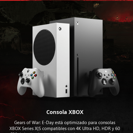
Consola XBOX
Gears of War: E-Day está optimizado para consolas
XBOX Series X|S compatibles con 4K Ultra HD, HDR y 60