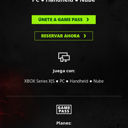
ÚNETE A GAME PASS
RESERVAR AHORA
Juega con:
●
●
●
XBOX Series X|S
PC
Handheld
Nube
Planes: