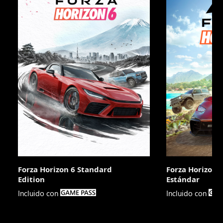
Forza Horizon 6 Standard
Forza Horizon 5
Edition
Estándar

Incluido con
Incluido con