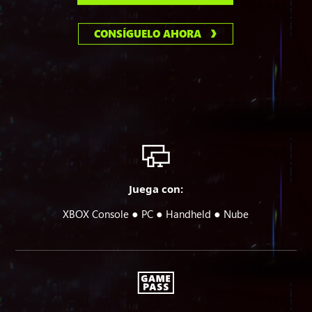
CONSÍGUELO AHORA
Juega con:
●
●
●
XBOX Console
PC
Handheld
Nube