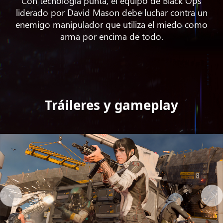
Con tecnología punta, el equipo de Black Ops
liderado por David Mason debe luchar contra un
enemigo manipulador que utiliza el miedo como
arma por encima de todo.
Tráileres y gameplay