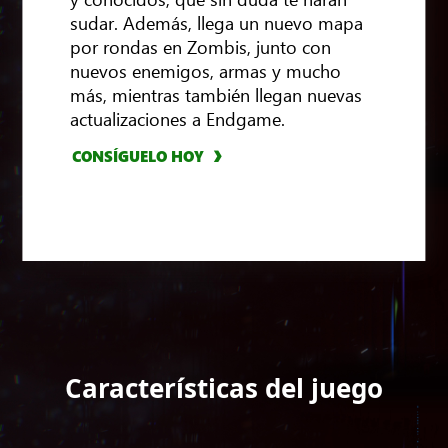
sudar. Además, llega un nuevo mapa
por rondas en Zombis, junto con
nuevos enemigos, armas y mucho
CONSÍGUELO HOY
más, mientras también llegan nuevas
actualizaciones a Endgame.
CONSÍGUELO HOY
CONSÍGUELO HOY
CONSÍGUELO HOY
Características del juego