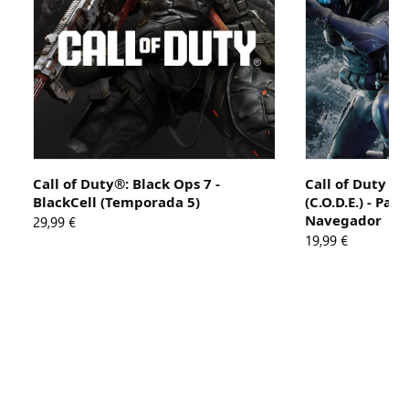
Call of Duty®: Black Ops 7 -
Call of Duty 
BlackCell (Temporada 5)
(C.O.D.E.) - Pa
Navegador
29,99 €
19,99 €