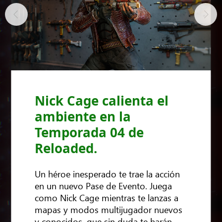
Nick Cage calienta el
ambiente en la
Temporada 04 de
Reloaded.
Un héroe inesperado te trae la acción
en un nuevo Pase de Evento. Juega
como Nick Cage mientras te lanzas a
mapas y modos multijugador nuevos
y conocidos, que sin duda te harán