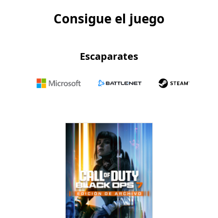
Consigue el juego
Escaparates
Microsoft
Battle.net
Steam