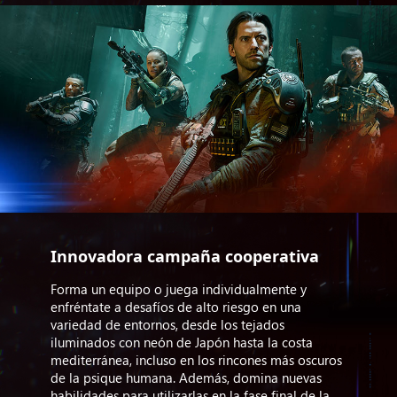
Innovadora campaña cooperativa
Forma un equipo o juega individualmente y
enfréntate a desafíos de alto riesgo en una
variedad de entornos, desde los tejados
iluminados con neón de Japón hasta la costa
mediterránea, incluso en los rincones más oscuros
de la psique humana. Además, domina nuevas
habilidades para utilizarlas en la fase final de la