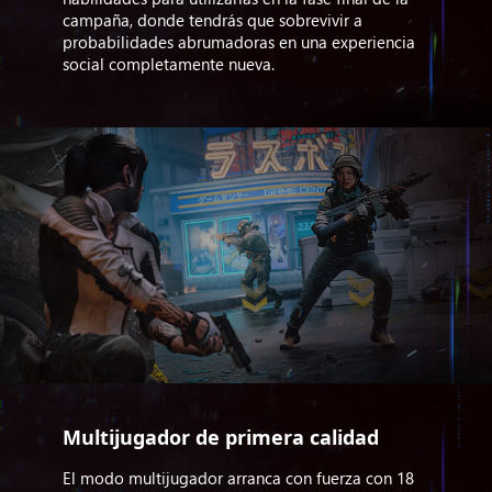
campaña, donde tendrás que sobrevivir a
probabilidades abrumadoras en una experiencia
social completamente nueva.
Multijugador de primera calidad
El modo multijugador arranca con fuerza con 18