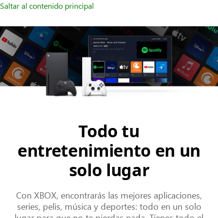
Saltar al contenido principal
Todo tu
entretenimiento en un
solo lugar
Con XBOX, encontrarás las mejores aplicaciones,
series, pelis, música y deportes: todo en un solo
lugar para que no te pierdas nada. Tienes todo el