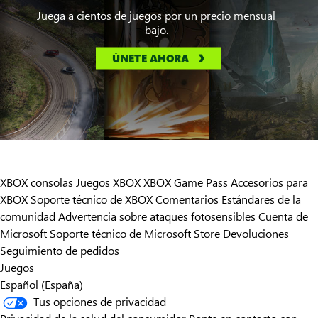
Juega a cientos de juegos por un precio mensual
bajo.
ÚNETE AHORA
XBOX consolas
Juegos XBOX
XBOX Game Pass
Accesorios para
XBOX
Soporte técnico de XBOX
Comentarios
Estándares de la
comunidad
Advertencia sobre ataques fotosensibles
Cuenta de
Microsoft
Soporte técnico de Microsoft Store
Devoluciones
Seguimiento de pedidos
Juegos
Español (España)
Tus opciones de privacidad