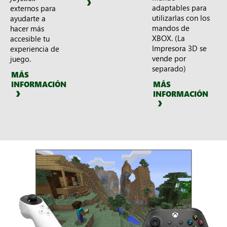
adaptables para
externos para
utilizarlas con los
ayudarte a
mandos de
hacer más
XBOX. (La
accesible tu
Impresora 3D se
experiencia de
vende por
juego.
separado)
MÁS
MÁS
INFORMACIÓN
INFORMACIÓN