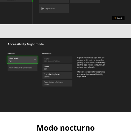
Modo nocturno