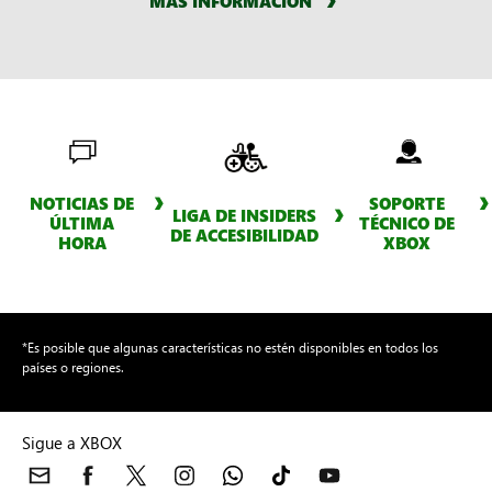
MÁS INFORMACIÓN
NOTICIAS DE
SOPORTE
LIGA DE INSIDERS
ÚLTIMA
TÉCNICO DE
DE ACCESIBILIDAD
HORA
XBOX
*Es posible que algunas características no estén disponibles en todos los
países o regiones.
Sigue a XBOX