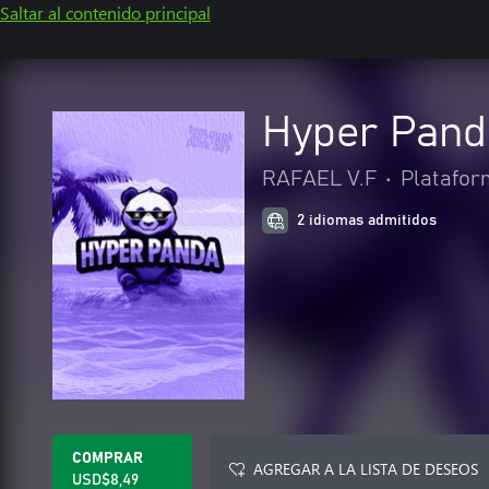
Saltar al contenido principal
Hyper Pand
RAFAEL V.F
•
Platafor
2 idiomas admitidos
COMPRAR
AGREGAR A LA LISTA DE DESEOS
USD$8,49