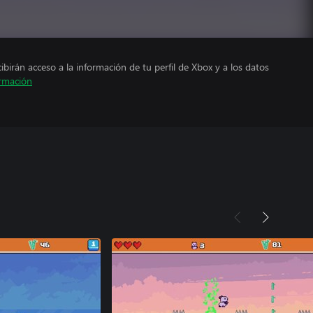
cibirán acceso a la información de tu perfil de Xbox y a los datos
rmación