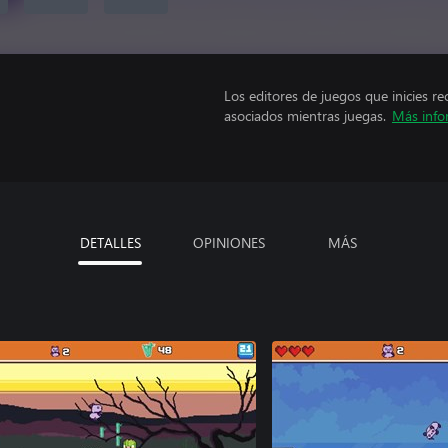
Los editores de juegos que inicies re
asociados mientras juegas.
Más info
DETALLES
OPINIONES
MÁS