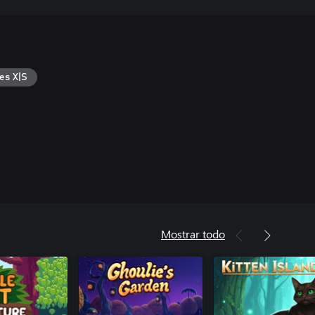
es X|S
Mostrar todo