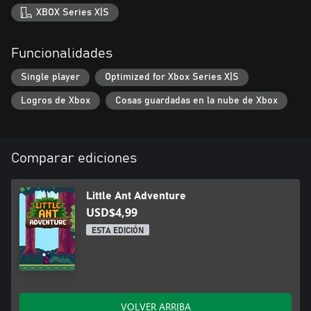
XBOX Series X|S
Funcionalidades
Single player
Optimized for Xbox Series X|S
Logros de Xbox
Cosas guardadas en la nube de Xbox
Comparar ediciones
Little Ant Adventure
USD$4,99
ESTA EDICIÓN
VOLVER ARRIBA