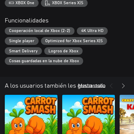
XBOX One
XBOX Series X|S
Funcionalidades
Cooperación local de Xbox (2-2)
4K Ultra HD
Single player
Optimized for Xbox Series X|S
Smart Delivery
Logros de Xbox
Cosas guardadas en la nube de Xbox
Mostrar todo
A los usuarios también les gusta esto