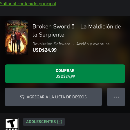
Saltar al contenido principal
Broken Sword 5 - La Maldición de
la Serpiente
Revolution Software
•
Acción y aventura
USD$24,99
COMPRAR
USD$24,99
AGREGAR A LA LISTA DE DESEOS
● ● ●
ADOLESCENTES