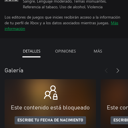
Sangre, Lenguaje moderado, Temas insinuantes,
Referencia al tabaco, Uso de alcohol, Violencia
Los editores de juegos que inicies recibirán acceso a la información
de tu perfil de Xbox y a los datos asociados mientras juegas.
Más
información
DETALLES
OPINIONES
MÁS
Galería
Este contenido está bloqueado
Este co
ESCRIBE TU FECHA DE NACIMIENTO
ESCRIB