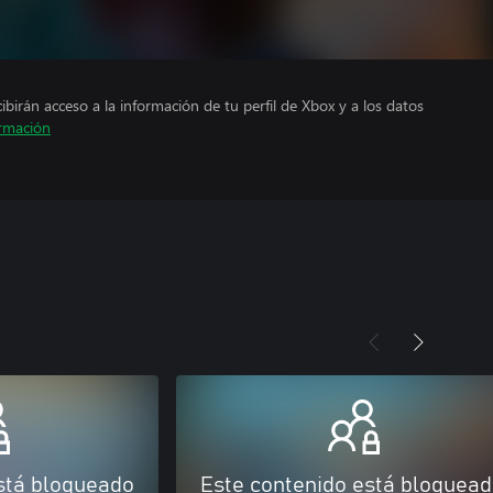
cibirán acceso a la información de tu perfil de Xbox y a los datos
rmación
stá bloqueado
Este contenido está bloquea