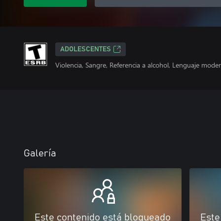
ADOLESCENTES
Violencia, Sangre, Referencia a alcohol, Lenguaje mode
Galería
Este contenido está bloqueado
Este