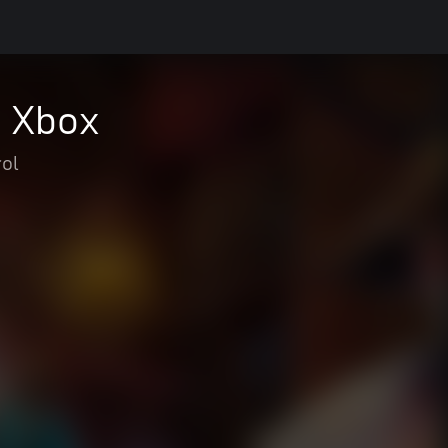
E Xbox
rol