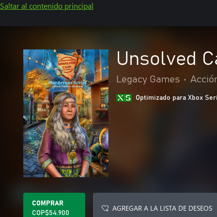
Saltar al contenido principal
Unsolved C
Legacy Games
•
Acció
Optimizado para Xbox Ser
COMPRAR
AGREGAR A LA LISTA DE DESEOS
COP$54.900