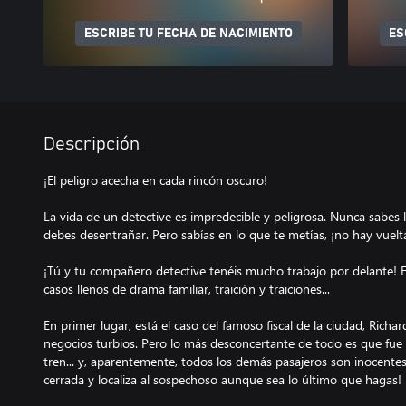
ESCRIBE TU FECHA DE NACIMIENTO
ES
Descripción
¡El peligro acecha en cada rincón oscuro!
La vida de un detective es impredecible y peligrosa. Nunca sabes 
debes desentrañar. Pero sabías en lo que te metías, ¡no hay vuelta
¡Tú y tu compañero detective tenéis mucho trabajo por delante! 
casos llenos de drama familiar, traición y traiciones...
En primer lugar, está el caso del famoso fiscal de la ciudad, Richar
negocios turbios. Pero lo más desconcertante de todo es que fue
tren... y, aparentemente, todos los demás pasajeros son inocentes
cerrada y localiza al sospechoso aunque sea lo último que hagas!