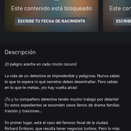
Este contenido está bloqueado
Este co
ESCRIBE TU FECHA DE NACIMIENTO
ESCRIB
Descripción
¡El peligro acecha en cada rincón oscuro!
La vida de un detective es impredecible y peligrosa. Nunca sabes
lo que te espera ni qué secretos debes desentrañar. Pero sabías
en lo que te metías, ¡no hay vuelta atrás!
¡Tú y tu compañero detective tenéis mucho trabajo por delante!
En estos expedientes se esconden casos llenos de drama familiar,
traición y traiciones...
En primer lugar, está el caso del famoso fiscal de la ciudad,
Richard Errikson, que resulta tener negocios turbios. Pero lo más