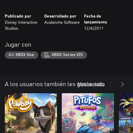
divertidas posibilidades.
Publicado por
Desarrollado por
Fecha de
Disney Interactive
Avalanche Software
lanzamiento
Studios
12/4/2011
Jugar con
XBOX One
XBOX Series X|S
Mostrar todo
A los usuarios también les gusta esto