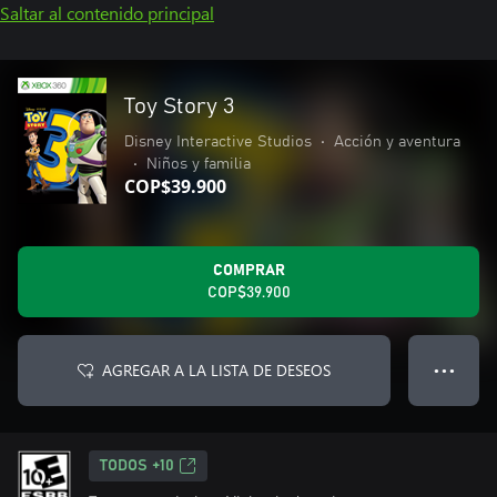
Saltar al contenido principal
Toy Story 3
Disney Interactive Studios
•
Acción y aventura
•
Niños y familia
COP$39.900
COMPRAR
COP$39.900
AGREGAR A LA LISTA DE DESEOS
● ● ●
TODOS +10