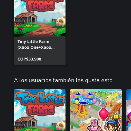
Tiny Little Farm
(Xbox One+Xbox
Series+Windows)
COP$33.900
A los usuarios también les gusta esto