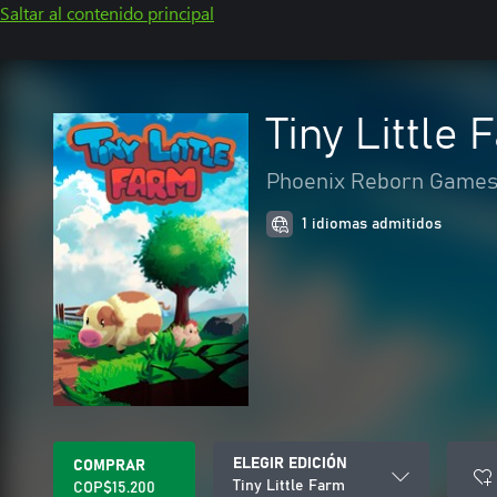
Saltar al contenido principal
Tiny Little 
Phoenix Reborn Game
1 idiomas admitidos
ELEGIR EDICIÓN
COMPRAR
Tiny Little Farm
COP$15.200