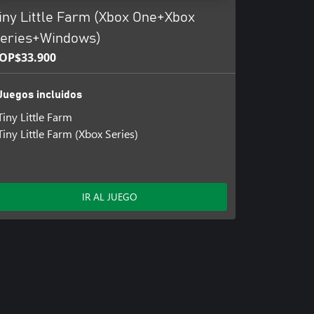
iny Little Farm (Xbox One+Xbox
eries+Windows)
OP$33.900
Juegos incluidos
Tiny Little Farm
Tiny Little Farm (Xbox Series)
IR AL JUEGO