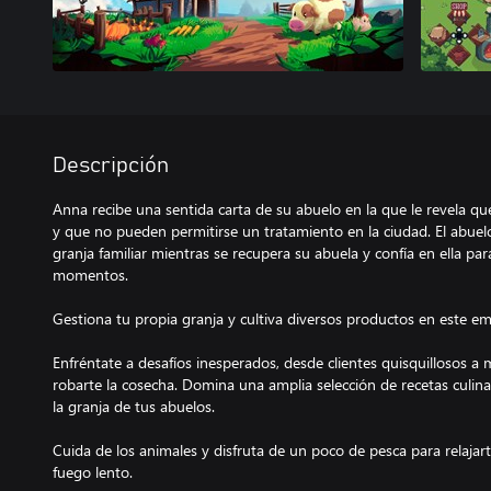
Descripción
Anna recibe una sentida carta de su abuelo en la que le revela qu
y que no pueden permitirse un tratamiento en la ciudad. El abuel
granja familiar mientras se recupera su abuela y confía en ella par
momentos.
Gestiona tu propia granja y cultiva diversos productos en este e
Enfréntate a desafíos inesperados, desde clientes quisquillosos a
robarte la cosecha. Domina una amplia selección de recetas culina
la granja de tus abuelos.
Cuida de los animales y disfruta de un poco de pesca para relajar
fuego lento.