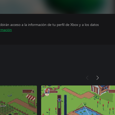
cibirán acceso a la información de tu perfil de Xbox y a los datos
rmación