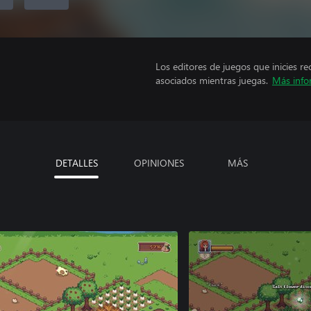
Los editores de juegos que inicies re
asociados mientras juegas.
Más info
DETALLES
OPINIONES
MÁS