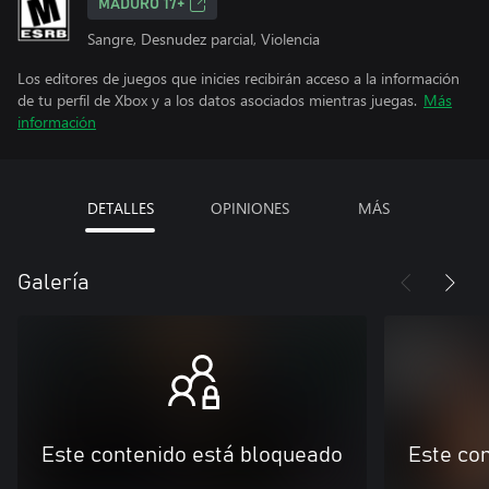
MADURO 17+
Sangre, Desnudez parcial, Violencia
Los editores de juegos que inicies recibirán acceso a la información
de tu perfil de Xbox y a los datos asociados mientras juegas.
Más
información
DETALLES
OPINIONES
MÁS
Galería
Este contenido está bloqueado
Este co