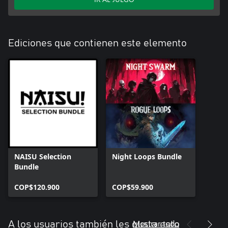
Ediciones que contienen este elemento
NAISU Selection
Night Loops Bundle
Bundle
COP$120.900
COP$59.900
Mostrar todo
A los usuarios también les gusta esto