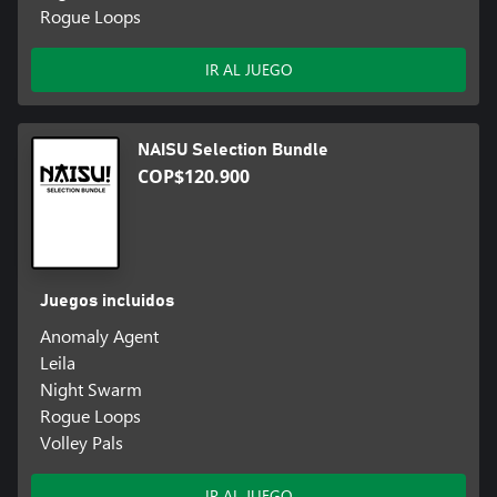
Rogue Loops
IR AL JUEGO
NAISU Selection Bundle
COP$120.900
Juegos incluidos
Anomaly Agent
Leila
Night Swarm
Rogue Loops
Volley Pals
IR AL JUEGO