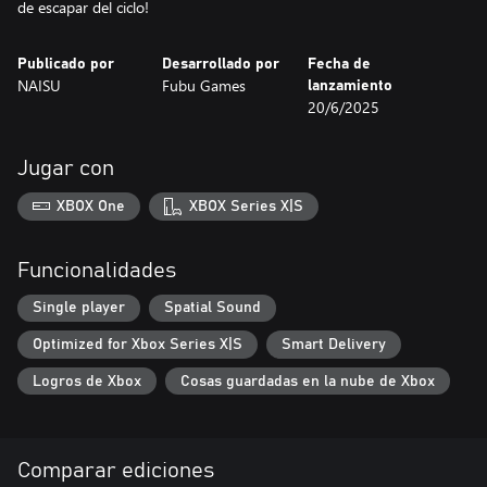
de escapar del ciclo!
Publicado por
Desarrollado por
Fecha de
NAISU
Fubu Games
lanzamiento
20/6/2025
Jugar con
XBOX One
XBOX Series X|S
Funcionalidades
Single player
Spatial Sound
Optimized for Xbox Series X|S
Smart Delivery
Logros de Xbox
Cosas guardadas en la nube de Xbox
Comparar ediciones