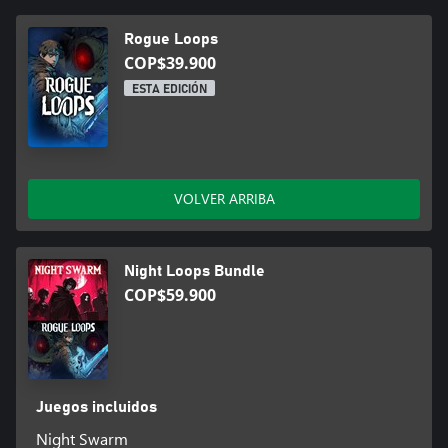
Rogue Loops
COP$39.900
ESTA EDICIÓN
VOLVER ARRIBA
Night Loops Bundle
COP$59.900
Juegos incluidos
Night Swarm