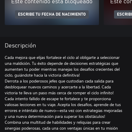
Este contenido está bloqueado
Este co
ESCRIBE TU FECHA DE NACIMIENTO
ESCRIB
Descripción
Cada mejora que elijas fortalece el ciclo al obligarte a seleccionar
una maldición. Tu éxito depende de decisiones estratégicas que
aumenten tu poder mientras manejas los desafíos crecientes del
ciclo, guiándote hacia la victoria definitiva!
Derrota a los poderosos jefes que custodian cada salida para
desbloquear nuevos caminos y acercarte a la libertad. Cada
victoria te lleva un paso más cerca de romper el ciclo infinito!
Cada intento fallido de escape te fortalece y te proporciona
valiosas lecciones en tu viaje. Acepta los desafíos, aprende de tus
errores e inténtalo de nuevo—esta vez con estrategias mejoradas
y una nueva determinación para superar los obstáculos!
Combina una multitud de habilidades y reliquias para crear
sinergias poderosas, cada una con ventajas únicas en tu misión