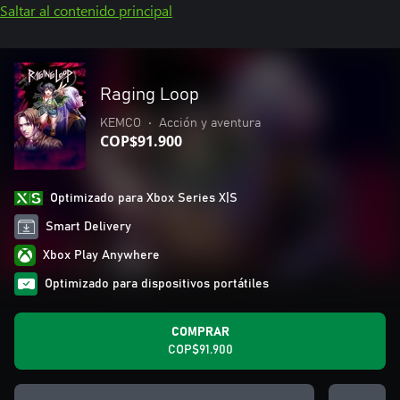
Saltar al contenido principal
Raging Loop
KEMCO
•
Acción y aventura
COP$91.900
Optimizado para Xbox Series X|S
Smart Delivery
Xbox Play Anywhere
Optimizado para dispositivos portátiles
COMPRAR
COP$91.900