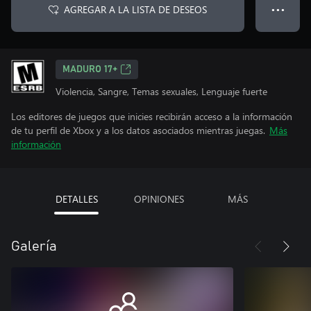
AGREGAR A LA LISTA DE DESEOS
● ● ●
MADURO 17+
Violencia, Sangre, Temas sexuales, Lenguaje fuerte
Los editores de juegos que inicies recibirán acceso a la información
de tu perfil de Xbox y a los datos asociados mientras juegas.
Más
información
DETALLES
OPINIONES
MÁS
Galería