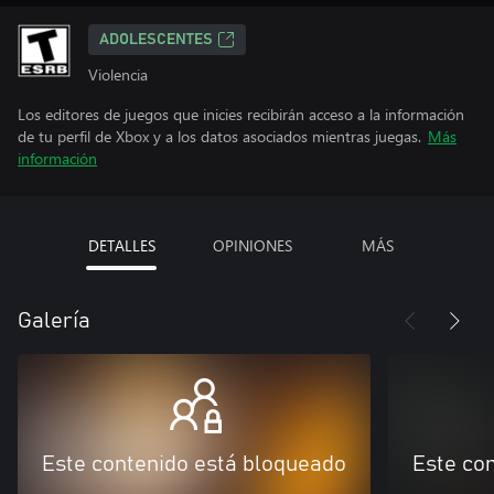
ADOLESCENTES
Violencia
Los editores de juegos que inicies recibirán acceso a la información
de tu perfil de Xbox y a los datos asociados mientras juegas.
Más
información
DETALLES
OPINIONES
MÁS
Galería
Este contenido está bloqueado
Este co