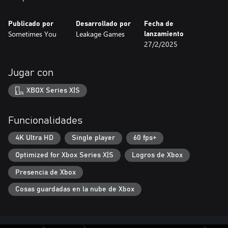
Publicado por
Desarrollado por
Fecha de
Sometimes You
Leakage Games
lanzamiento
27/2/2025
Jugar con
XBOX Series X|S
Funcionalidades
4K Ultra HD
Single player
60 fps+
Optimized for Xbox Series X|S
Logros de Xbox
Presencia de Xbox
Cosas guardadas en la nube de Xbox