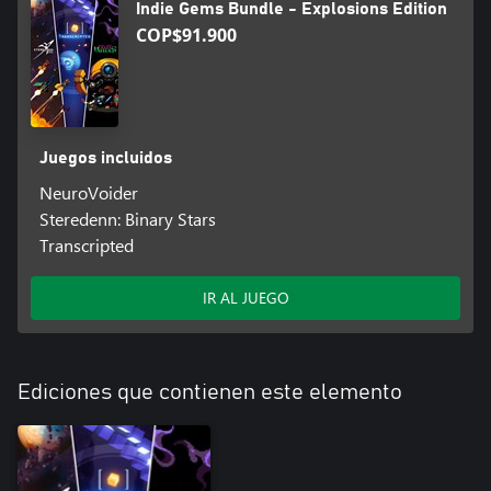
Indie Gems Bundle - Explosions Edition
COP$91.900
Juegos incluidos
NeuroVoider
Steredenn: Binary Stars
Transcripted
IR AL JUEGO
Ediciones que contienen este elemento