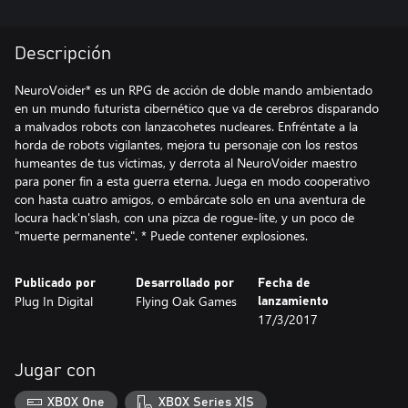
Descripción
NeuroVoider* es un RPG de acción de doble mando ambientado
en un mundo futurista cibernético que va de cerebros disparando
a malvados robots con lanzacohetes nucleares. Enfréntate a la
horda de robots vigilantes, mejora tu personaje con los restos
humeantes de tus víctimas, y derrota al NeuroVoider maestro
para poner fin a esta guerra eterna. Juega en modo cooperativo
con hasta cuatro amigos, o embárcate solo en una aventura de
locura hack'n'slash, con una pizca de rogue-lite, y un poco de
"muerte permanente". * Puede contener explosiones.
Publicado por
Desarrollado por
Fecha de
Plug In Digital
Flying Oak Games
lanzamiento
17/3/2017
Jugar con
XBOX One
XBOX Series X|S