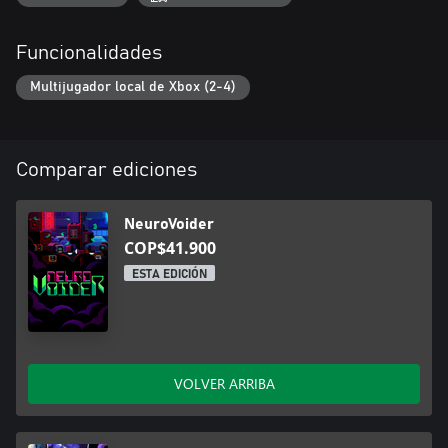
Funcionalidades
Multijugador local de Xbox (2-4)
Comparar ediciones
NeuroVoider
COP$41.900
ESTA EDICIÓN
VOLVER ARRIBA