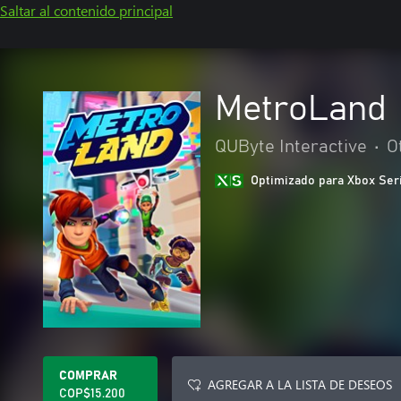
Saltar al contenido principal
MetroLand
QUByte Interactive
•
O
Optimizado para Xbox Ser
COMPRAR
AGREGAR A LA LISTA DE DESEOS
COP$15.200