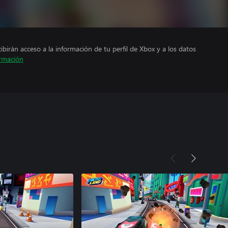
cibirán acceso a la información de tu perfil de Xbox y a los datos
rmación