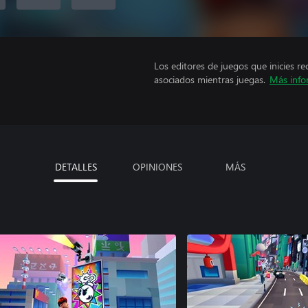
Los editores de juegos que inicies re
asociados mientras juegas.
Más info
DETALLES
OPINIONES
MÁS