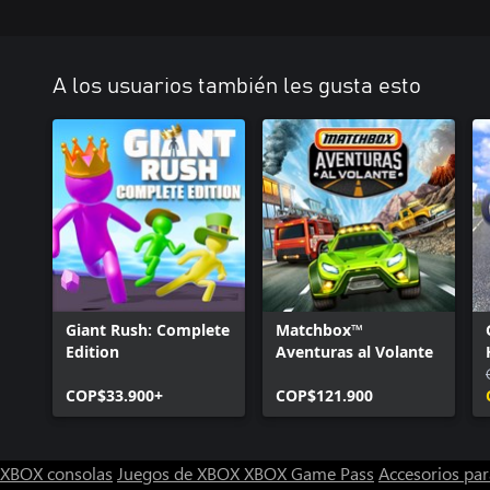
A los usuarios también les gusta esto
Giant Rush: Complete
Matchbox™
Edition
Aventuras al Volante
COP$33.900+
COP$121.900
XBOX consolas
Juegos de XBOX
XBOX Game Pass
Accesorios pa