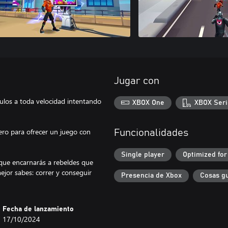
Jugar con
ulos a toda velocidad intentando
XBOX One
XBOX Seri
nero para ofrecer un juego con
Funcionalidades
Single player
Optimized for
 que encarnarás a rebeldes que
ejor sabes: correr y conseguir
Presencia de Xbox
Cosas g
Fecha de lanzamiento
17/10/2024