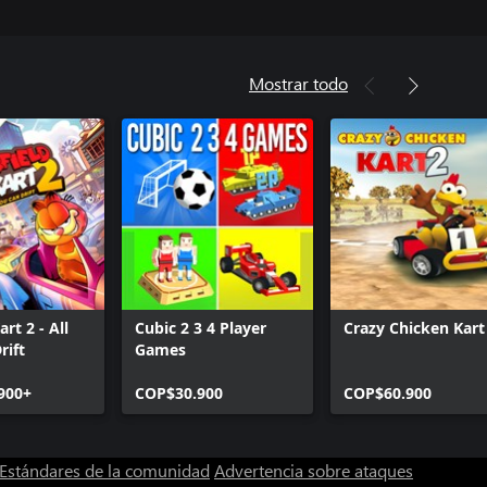
Mostrar todo
art 2 - All
Cubic 2 3 4 Player
Crazy Chicken Kart
rift
Games
900+
COP$30.900
COP$60.900
Estándares de la comunidad
Advertencia sobre ataques