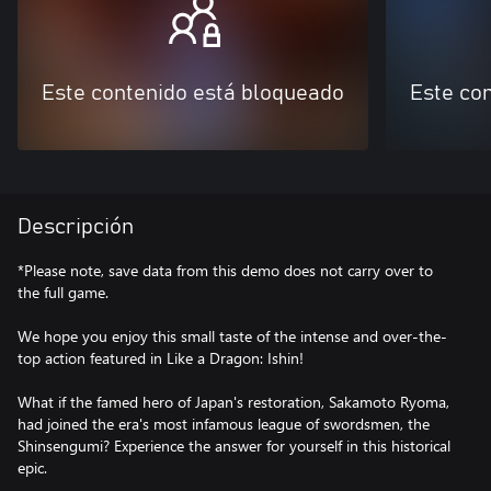
Este contenido está bloqueado
Este co
Descripción
*Please note, save data from this demo does not carry over to
the full game.
We hope you enjoy this small taste of the intense and over-the-
top action featured in Like a Dragon: Ishin!
What if the famed hero of Japan's restoration, Sakamoto Ryoma,
had joined the era's most infamous league of swordsmen, the
Shinsengumi? Experience the answer for yourself in this historical
epic.