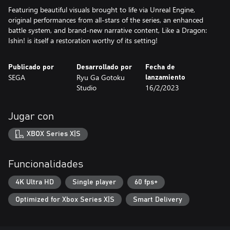
Featuring beautiful visuals brought to life via Unreal Engine,
original performances from all-stars of the series, an enhanced
battle system, and brand-new narrative content, Like a Dragon:
Publicado por
Desarrollado por
Fecha de
SEGA
Ryu Ga Gotoku
lanzamiento
Studio
16/2/2023
Jugar con
XBOX Series X|S
Funcionalidades
4K Ultra HD
Single player
60 fps+
Optimized for Xbox Series X|S
Smart Delivery