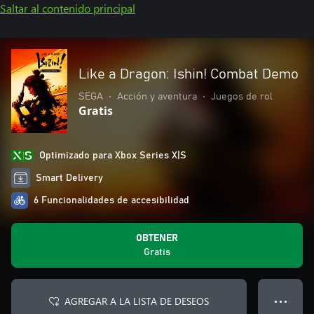
Saltar al contenido principal
Like a Dragon: Ishin! Combat Demo
SEGA
•
Acción y aventura
•
Juegos de rol
Gratis
Optimizado para Xbox Series X|S
Smart Delivery
6 Funcionalidades de accesibilidad
OBTENER
Gratis
AGREGAR A LA LISTA DE DESEOS
● ● ●