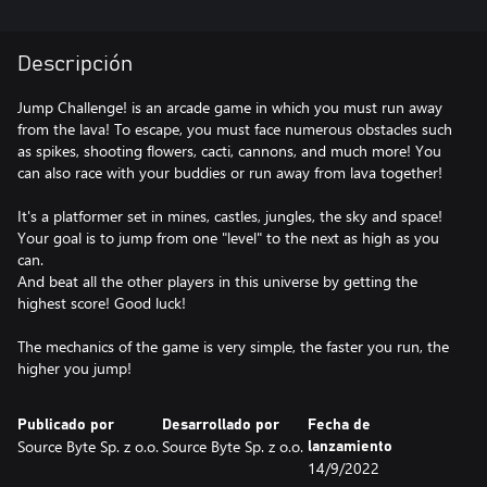
Descripción
Jump Challenge! is an arcade game in which you must run away
from the lava! To escape, you must face numerous obstacles such
as spikes, shooting flowers, cacti, cannons, and much more! You
can also race with your buddies or run away from lava together!
It's a platformer set in mines, castles, jungles, the sky and space!
Your goal is to jump from one "level" to the next as high as you
can.
And beat all the other players in this universe by getting the
highest score! Good luck!
The mechanics of the game is very simple, the faster you run, the
higher you jump!
Publicado por
Desarrollado por
Fecha de
Source Byte Sp. z o.o.
Source Byte Sp. z o.o.
lanzamiento
14/9/2022