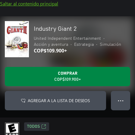
Saltar al contenido principal
Industry Giant 2
United Independent Entertainment
•
Acción y aventura
•
Estrategia
•
Simulación
COP$109.900+
COMPRAR
COP$109.900+
AGREGAR A LA LISTA DE DESEOS
● ● ●
TODOS