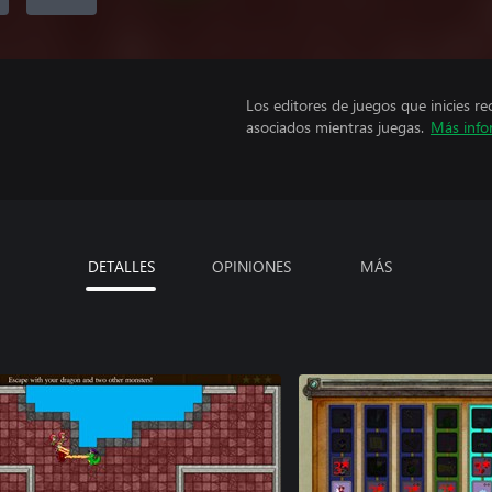
Los editores de juegos que inicies re
asociados mientras juegas.
Más info
DETALLES
OPINIONES
MÁS