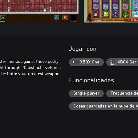
Jugar con
ster friends against those pesky
XBOX One
XBOX Seri
t through 20 distinct levels in a
n be both: your greatest weapon
Funcionalidades
Single player
Frecuencia de
Cosas guardadas en la nube de 