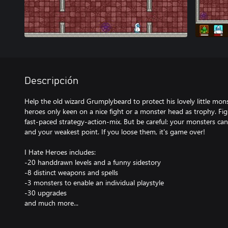
Descripción
Help the old wizard Grumplybeard to protect his lovely little mon
heroes only keen on a nice fight or a monster head as trophy. Figh
fast-paced strategy-action-mix. But be careful: your monsters ca
and your weakest point. If you loose them, it's game over!
I Hate Heroes includes:
-20 handdrawn levels and a funny sidestory
-8 distinct weapons and spells
-3 monsters to enable an individual playstyle
-30 upgrades
and much more...