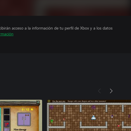
cibirán acceso a la información de tu perfil de Xbox y a los datos
rmación