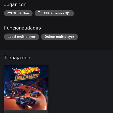
Jugar con
XBOX One
XBOX Series X|S
Funcionalidades
Local multiplayer
Online multiplayer
Trabaja con