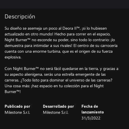
Descripción
Su diseño se asemeja un poco al Deora II™, ¡si lo hubiesen
actualizado en otro mundo! Hecho para correr en el espacio,
Night Burner™ no esconde su poder, sino todo lo contrario: ¡lo
demuestra para intimidar a sus rivales! El centro de su carrocería
cuenta con una enorme turbina, que es el origen de su fuerza
explosiva.
Con Night Burner™ no será fácil quedarse en la tierra, y gracias a
su aspecto alienígena, serás una estrella emergente de las
carreras. ¿Todo listo para dominar el universo de las carreras?
Una cosa más: ¡haz espacio en tu colección para el Night
Burner™!
Publicado por
Desarrollado por
Fecha de
Milestone S.r.l.
Milestone S.r.l.
lanzamiento
31/3/2022