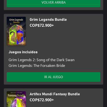
VOLVER ARRIBA
Grim Legends Bundle
COP$72.900+
Juegos incluidos
Grim Legends 2: Song of the Dark Swan
Grim Legends: The Forsaken Bride
IR AL JUEGO
Artifex Mundi Fantasy Bundle
COP$72.900+