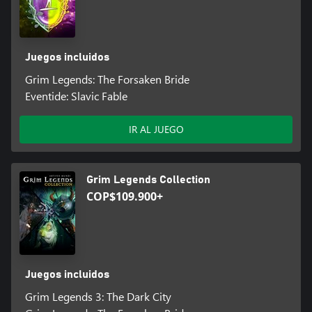
Juegos incluidos
Grim Legends: The Forsaken Bride
Eventide: Slavic Fable
IR AL JUEGO
Grim Legends Collection
COP$109.900+
Juegos incluidos
Grim Legends 3: The Dark City