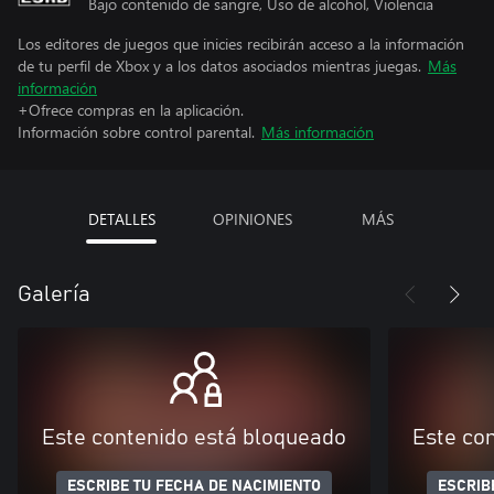
Bajo contenido de sangre, Uso de alcohol, Violencia
Los editores de juegos que inicies recibirán acceso a la información
de tu perfil de Xbox y a los datos asociados mientras juegas.
Más
información
+Ofrece compras en la aplicación.
Información sobre control parental.
Más información
DETALLES
OPINIONES
MÁS
Galería
Este contenido está bloqueado
Este co
ESCRIBE TU FECHA DE NACIMIENTO
ESCRIB