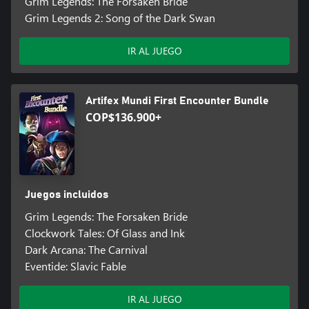
Grim Legends: The Forsaken Bride
Grim Legends 2: Song of the Dark Swan
IR AL JUEGO
Artifex Mundi First Encounter Bundle
COP$136.900+
Juegos incluidos
Grim Legends: The Forsaken Bride
Clockwork Tales: Of Glass and Ink
Dark Arcana: The Carnival
Eventide: Slavic Fable
IR AL JUEGO