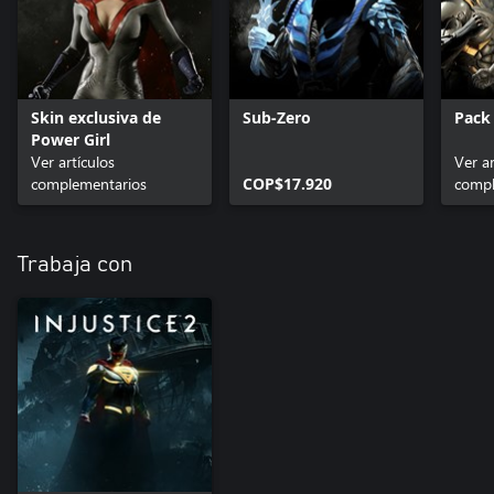
Skin exclusiva de
Sub-Zero
Pack
Power Girl
Ver artículos
Ver ar
complementarios
COP$17.920
compl
Trabaja con