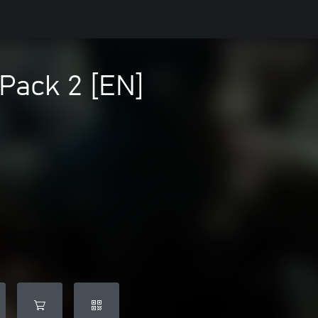
 Pack 2 [EN]