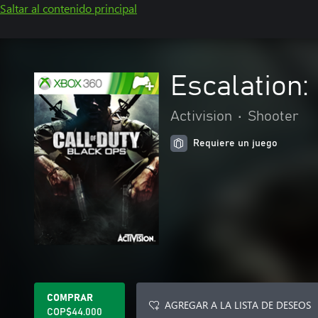
Saltar al contenido principal
Escalation:
Activision
•
Shooter
Requiere un juego
COMPRAR
AGREGAR A LA LISTA DE DESEOS
COP$44.000