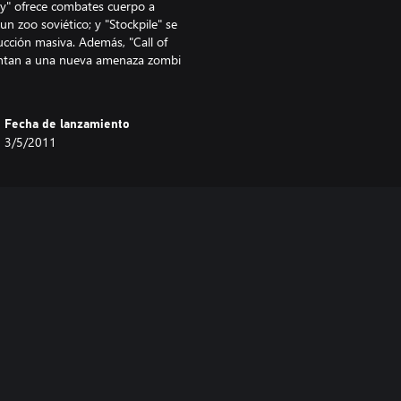
oy" ofrece combates cuerpo a
n zoo soviético; y "Stockpile" se
ucción masiva. Además, "Call of
frentan a una nueva amenaza zombi
Fecha de lanzamiento
3/5/2011