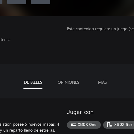
Este contenido requiere un juego (s
ntensa
DETALLES
OPINIONES
MÁS
Jugar con
calation posee 5 nuevos mapas: 4
XBOX One
XBOX Seri
un reparto lleno de estrellas.