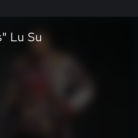
s" Lu Su