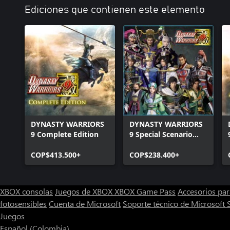
Ediciones que contienen este elemento
DYNASTY WARRIORS
DYNASTY WARRIORS
9 Complete Edition
9 Special Scenario
Edition
COP$413.500+
COP$238.400+
XBOX consolas
Juegos de XBOX
XBOX Game Pass
Accesorios pa
fotosensibles
Cuenta de Microsoft
Soporte técnico de Microsoft 
Juegos
Español (Colombia)