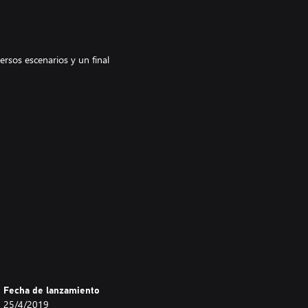
ersos escenarios y un final
omo personaje.
Fecha de lanzamiento
25/4/2019