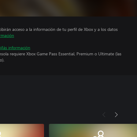
cibirán acceso a la información de tu perfil de Xbox y a los datos
rmación
Más información
nsola requiere Xbox Game Pass Essential, Premium o Ultimate (las
o).