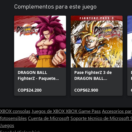
Complementos para este juego
DRAGON BALL
Pase FighterZ 3 de
FighterZ - Paquete
DRAGON BALL
DAIMA
FighterZ (Windows)
COP$24.200
COP$62.900
XBOX consolas
Juegos de XBOX
XBOX Game Pass
Accesorios pa
fotosensibles
Cuenta de Microsoft
Soporte técnico de Microsoft 
Juegos