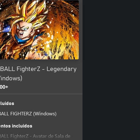
ALL FighterZ - Legendary
Windows)
00+
luidos
ALL FIGHTERZ (Windows)
tos incluidos
L FighterZ - Avatar de Sala de