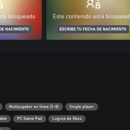
stá bloqueado
Este contenido está bloquea
DE NACIMIENTO
ESCRIBE TU FECHA DE NACIMIENTO
Multijugador en línea (2-8)
Single player
able
PC Game Pad
Logros de Xbox