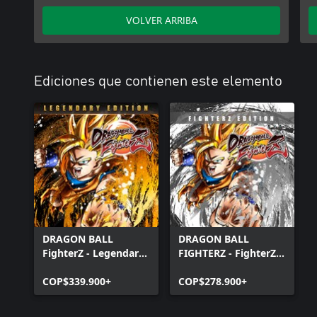
VOLVER ARRIBA
Ediciones que contienen este elemento
DRAGON BALL
DRAGON BALL
FighterZ - Legendary
FIGHTERZ - FighterZ
Edition(Windows)
Edition (Windows)
COP$339.900+
COP$278.900+