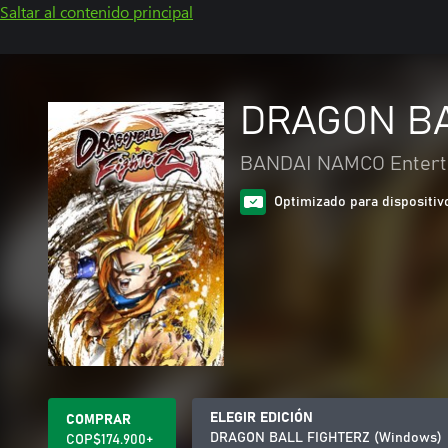
Saltar al contenido principal
DRAGON BA
BANDAI NAMCO Enterta
Optimizado para dispositivo
ELEGIR EDICIÓN
COMPRAR
DRAGON BALL FIGHTERZ (Windows)
COP$174.900+