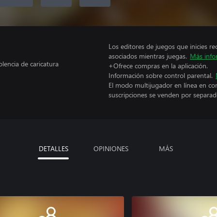
Los editores de juegos que inicies re
asociados mientras juegas.
Más info
encia de caricatura
+Ofrece compras en la aplicación.
Información sobre control parental.
El modo multijugador en línea en co
suscripciones se venden por separad
DETALLES
OPINIONES
MÁS