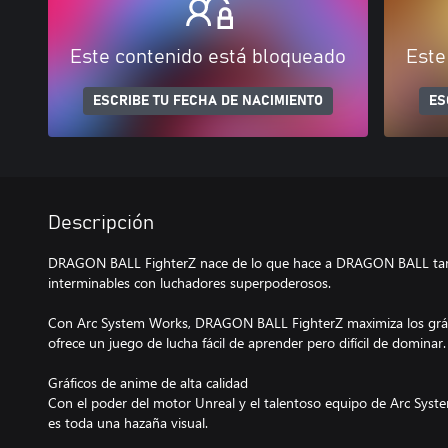
Este contenido está bloqueado
Este
ESCRIBE TU FECHA DE NACIMIENTO
ES
Descripción
DRAGON BALL FighterZ nace de lo que hace a DRAGON BALL tan 
interminables con luchadores superpoderosos.
Con Arc System Works, DRAGON BALL FighterZ maximiza los gráfi
ofrece un juego de lucha fácil de aprender pero difícil de dominar.
Gráficos de anime de alta calidad
Con el poder del motor Unreal y el talentoso equipo de Arc Sy
es toda una hazaña visual.