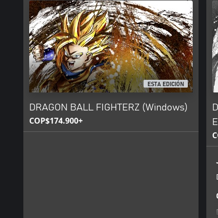
ESTA EDICIÓN
DRAGON BALL FIGHTERZ (Windows)
D
COP$174.900+
E
C