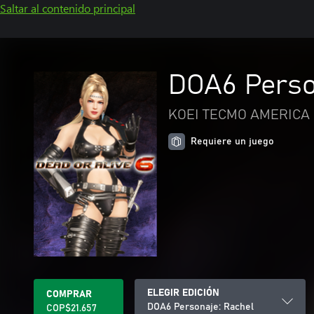
Saltar al contenido principal
DOA6 Perso
KOEI TECMO AMERICA 
Requiere un juego
ELEGIR EDICIÓN
COMPRAR
DOA6 Personaje: Rachel
COP$21.657