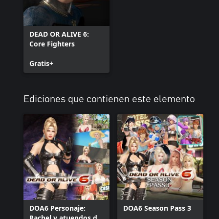
DEAD OR ALIVE 6:
Core Fighters
Gratis+
Ediciones que contienen este elemento
DOA6 Personaje:
DOA6 Season Pass 3
Rachel y atuendos de