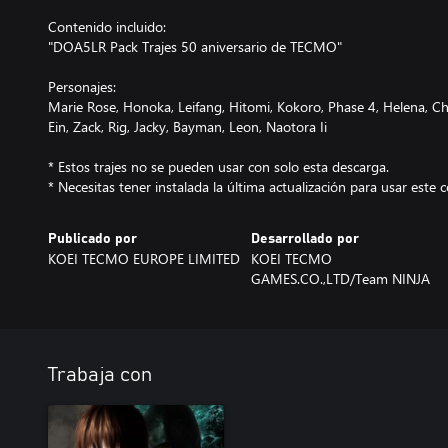
Contenido incluido:
"DOA5LR Pack Trajes 50 aniversario de TECMO"
Personajes:
Marie Rose, Honoka, Leifang, Hitomi, Kokoro, Phase 4, Helena, Chr
Ein, Zack, Rig, Jacky, Bayman, Leon, Naotora Ii
* Estos trajes no se pueden usar con solo esta descarga.
* Necesitas tener instalada la última actualización para usar este 
Publicado por
Desarrollado por
KOEI TECMO EUROPE LIMITED
KOEI TECMO
GAMES.CO.,LTD/Team NINJA
Trabaja con