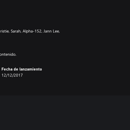
istie, Sarah, Alpha-152, Jann Lee,
contenido.
Fecha de lanzamiento
12/12/2017