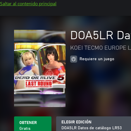
Saltar al contenido principal
DOA5LR Dat
KOEI TECMO EUROPE L
Requiere un juego
ELEGIR EDICIÓN
OBTENER
DOA5LR Datos de catálogo LR53
Gratis