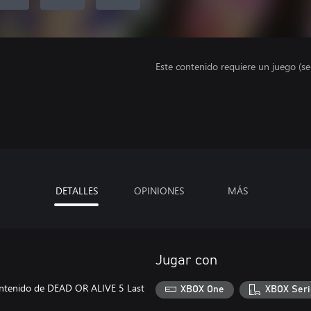
Este contenido requiere un juego (s
DETALLES
OPINIONES
MÁS
Jugar con
 contenido de DEAD OR ALIVE 5 Last
XBOX One
XBOX Seri