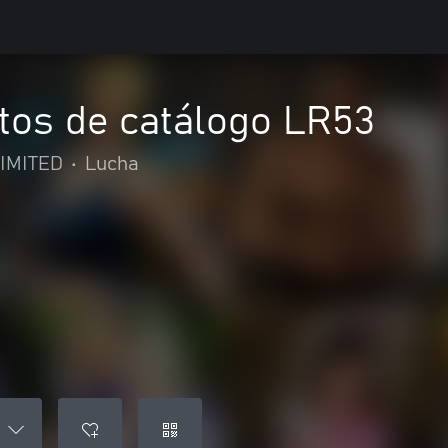
os de catálogo LR53
IMITED
•
Lucha