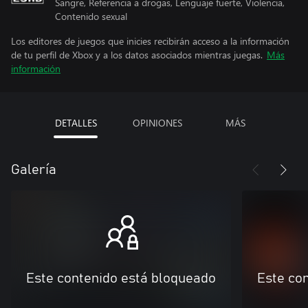
Sangre, Referencia a drogas, Lenguaje fuerte, Violencia,
Contenido sexual
Los editores de juegos que inicies recibirán acceso a la información
de tu perfil de Xbox y a los datos asociados mientras juegas.
Más
información
DETALLES
OPINIONES
MÁS
Galería
Este contenido está bloqueado
Este co