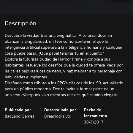
Descripción
Descubre la verdad tras una enigmática IA esforzándose en
alcanzar la Singularidad, un teórico horizonte en el que la
inteligencia artificial superará a la inteligencia humana y cualquier
cosa puede pasar. ¿Qué papel tendrás tú en el cuento?
Explora la futurista ciudad de Harbor Prime y conoce a sus
habitantes, resuelve los desafíos que la ciudad te ofrece, vaga por
las calles bajo las luces de neón, y haz mejorar a tu personaje con
habilidades e implantes.
Diseñado como tributo a los RPG’s clásicos de los ‘90, actualizado
para un público moderno, Dex te invita a formar parte de un
universo cyberpunk vivo mientras decides qué camino elegirás.
Publicado por
Desarrollado por
Fecha de
BadLand Games
Dreadlocks Ltd
lanzamiento
30/3/2017