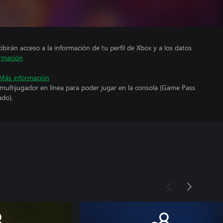
cibirán acceso a la información de tu perfil de Xbox y a los datos
rmación
Más información
 multijugador en línea para poder jugar en la consola (Game Pass
ado).