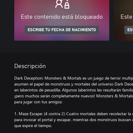
Este contenido está bloqueado
Este
ESCRIBE TU FECHA DE NACIMIENTO
ES
Descripción
Dark Deception: Monsters & Mortals es un juego de terror multij
asumen el papel de monstruos y mortales del universo Dark Decept
en laberintos de pesadilla. Algunos laberintos les resultarán famil
¡pero muchos serán completamente nuevos! Monsters & Mortals 
para jugar con tus amigos:
1. Maze Escape: (4 contra 2) Cuatro mortales deben recolectar la
para invocar el portal y escapar, mientras dos monstruos buscan 
que expire el tiempo.