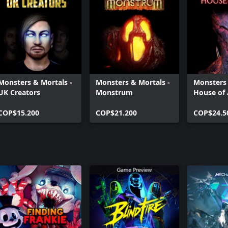
Monsters & Mortals -
Monsters & Mortals -
Monsters 
UK Creators
Monstrum
House of
COP$15.200
COP$21.200
COP$24.5