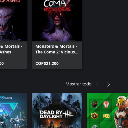
& Mortals -
Monsters & Mortals -
 Ashes
The Coma 2: Vicious
Sisters
00
COP$21.200
Mostrar todo