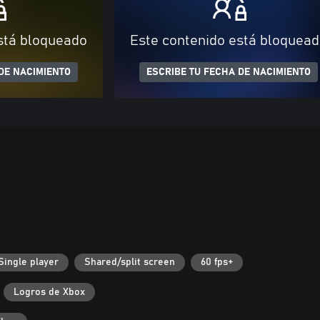
stá bloqueado
Este contenido está bloquea
DE NACIMIENTO
ESCRIBE TU FECHA DE NACIMIENTO
Single player
Shared/split screen
60 fps+
Logros de Xbox