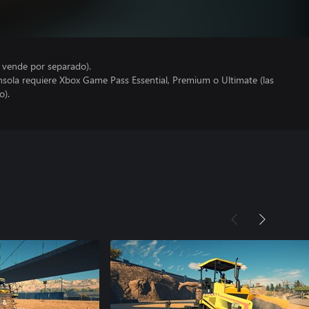
e vende por separado).
nsola requiere Xbox Game Pass Essential, Premium o Ultimate (las
o).