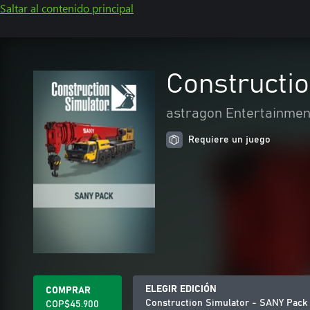
Saltar al contenido principal
Constructi
astragon Entertainme
Requiere un juego
ELEGIR EDICIÓN
COMPRAR
Construction Simulator - SANY Pack
COP$45.900