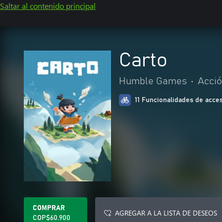
Saltar al contenido principal
Carto
Humble Games
•
Acció
11 Funcionalidades de acces
COMPRAR
AGREGAR A LA LISTA DE DESEOS
COP$60.900