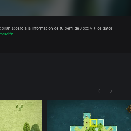
cibirán acceso a la información de tu perfil de Xbox y a los datos
rmación