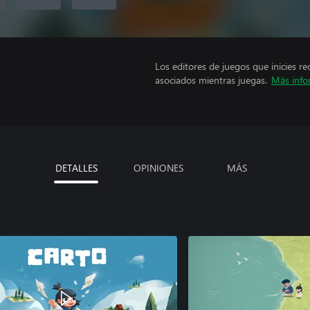
Los editores de juegos que inicies re
asociados mientras juegas.
Más info
DETALLES
OPINIONES
MÁS