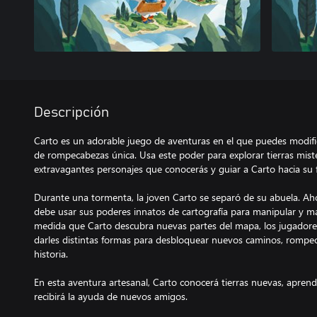
Descripción
Carto es un adorable juego de aventuras en el que puedes modif
de rompecabezas única. Usa este poder para explorar tierras miste
extravagantes personajes que conocerás y guiar a Carto hacia su f
Durante una tormenta, la joven Carto se separó de su abuela. Aho
debe usar sus poderes innatos de cartografía para manipular y m
medida que Carto descubra nuevas partes del mapa, los jugadores
darles distintas formas para desbloquear nuevos caminos, romp
historia.
En esta aventura artesanal, Carto conocerá tierras nuevas, aprende
recibirá la ayuda de nuevos amigos.