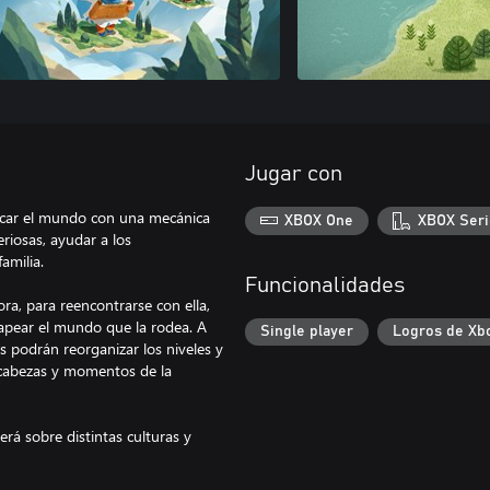
Jugar con
icar el mundo con una mecánica
XBOX One
XBOX Seri
riosas, ayudar a los
amilia.
Funcionalidades
ra, para reencontrarse con ella,
apear el mundo que la rodea. A
Single player
Logros de Xb
 podrán reorganizar los niveles y
ecabezas y momentos de la
rá sobre distintas culturas y