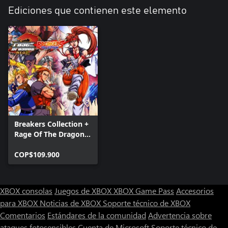
Ediciones que contienen este elemento
Breakers Collection +
Rage Of The Dragons
NEO
COP$109.900
XBOX consolas
Juegos de XBOX
XBOX Game Pass
Accesorios
para XBOX
Noticias de XBOX
Soporte técnico de XBOX
Comentarios
Estándares de la comunidad
Advertencia sobre
ataques fotosensibles
Cuenta de Microsoft
Soporte técnico de