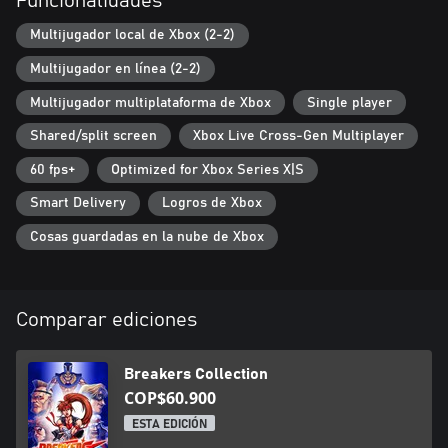
Funcionalidades
Multijugador local de Xbox (2-2)
Multijugador en línea (2-2)
Multijugador multiplataforma de Xbox
Single player
Shared/split screen
Xbox Live Cross-Gen Multiplayer
60 fps+
Optimized for Xbox Series X|S
Smart Delivery
Logros de Xbox
Cosas guardadas en la nube de Xbox
Comparar ediciones
Breakers Collection
COP$60.900
ESTA EDICIÓN