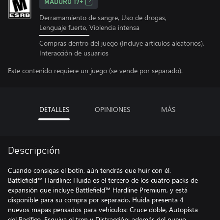
MADURO 17+
Derramamiento de sangre, Uso de drogas,
Lenguaje fuerte, Violencia intensa
Compras dentro del juego (Incluye artículos aleatorios),
Interacción de usuarios
Este contenido requiere un juego (se vende por separado).
DETALLES
OPINIONES
MÁS
Descripción
Cuando consigas el botín, aún tendrás que huir con él.
Battlefield™ Hardline: Huida es el tercero de los cuatro packs de
expansión que incluye Battlefield™ Hardline Premium, y está
disponible para su compra por separado. Huida presenta 4
nuevos mapas pensados para vehículos: Cruce doble, Autopista
del Pacífico, Esquiva el tren y Distracción; además del nuevo