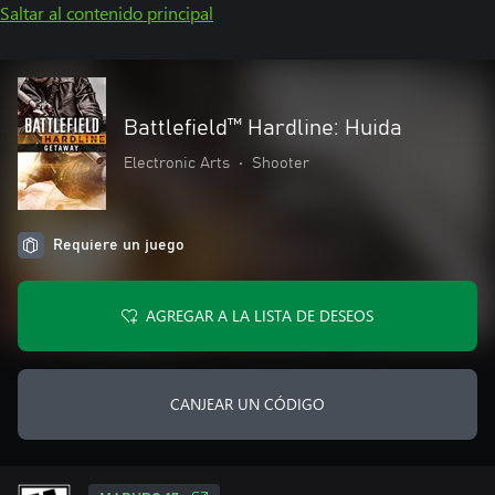
Saltar al contenido principal
Battlefield™ Hardline: Huida
Electronic Arts
•
Shooter
Requiere un juego
AGREGAR A LA LISTA DE DESEOS
CANJEAR UN CÓDIGO