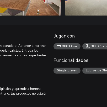
Jugar con
un panadero! Aprende a hornear
XBOX One
XBOX Seri
ería realistas. Entrega los
 experimenta con los ingredientes.
Funcionalidades
Single player
Logros de Xb
originales y aprende a hornear
ntrario, tus productos no estarán