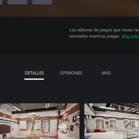
Los editores de juegos que inicies re
asociados mientras juegas.
Más info
DETALLES
OPINIONES
MÁS