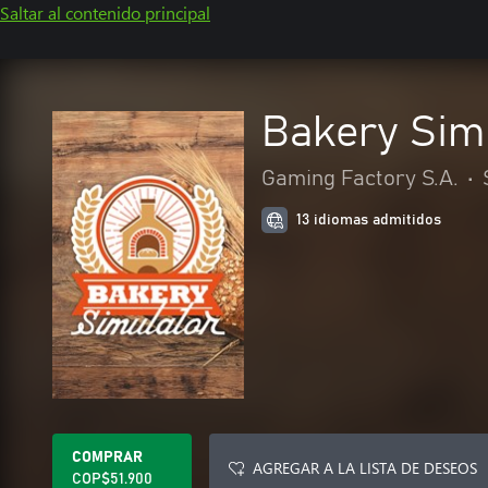
Saltar al contenido principal
Bakery Sim
Gaming Factory S.A.
•
13 idiomas admitidos
COMPRAR
AGREGAR A LA LISTA DE DESEOS
COP$51.900