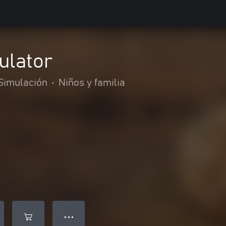
ulator
Simulación
•
Niños y familia
● ● ●