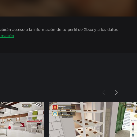
cibirán acceso a la información de tu perfil de Xbox y a los datos
rmación