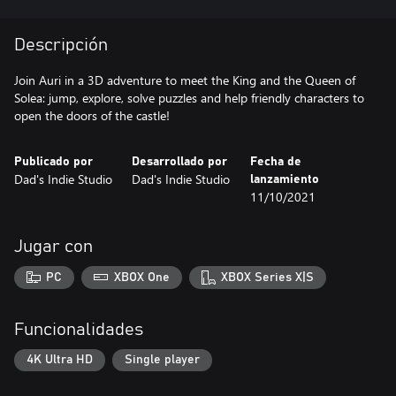
Descripción
Join Auri in a 3D adventure to meet the King and the Queen of
Solea: jump, explore, solve puzzles and help friendly characters to
open the doors of the castle!
Publicado por
Desarrollado por
Fecha de
Dad's Indie Studio
Dad's Indie Studio
lanzamiento
11/10/2021
Jugar con
PC
XBOX One
XBOX Series X|S
Funcionalidades
4K Ultra HD
Single player