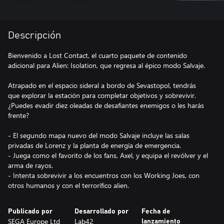
Descripción
Bienvenido a Lost Contact, el cuarto paquete de contenido
adicional para Alien: Isolation, que regresa al épico modo Salvaje.
Atrapado en el espacio sideral a bordo de Sevastopol, tendrás
que explorar la estación para completar objetivos y sobrevivir.
¿Puedes evadir diez oleadas de desafiantes enemigos o les harás
frente?
- El segundo mapa nuevo del modo Salvaje incluye las salas
privadas de Lorenz y la planta de energía de emergencia.
- Juega como el favorito de los fans, Axel, y equipa el revólver y el
arma de rayos.
- Intenta sobrevivir a los encuentros con los Working Joes, con
otros humanos y con el terrorífico alien.
Publicado por
Desarrollado por
Fecha de
SEGA Europe Ltd
Lab42
lanzamiento