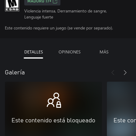
MADURO 17+
Violencia intensa, Derramamiento de sangre,
Lenguaje fuerte
Este contenido requiere un juego (se vende por separado).
DETALLES
OPINIONES
MÁS
Galería
Este contenido está bloqueado
Este co