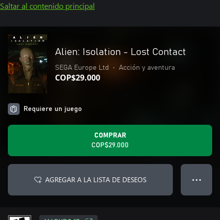
Saltar al contenido principal
Alien: Isolation - Lost Contact
SEGA Europe Ltd
•
Acción y aventura
COP$29.000
Requiere un juego
COMPRAR
COP$29.000
AGREGAR A LA LISTA DE DESEOS
● ● ●