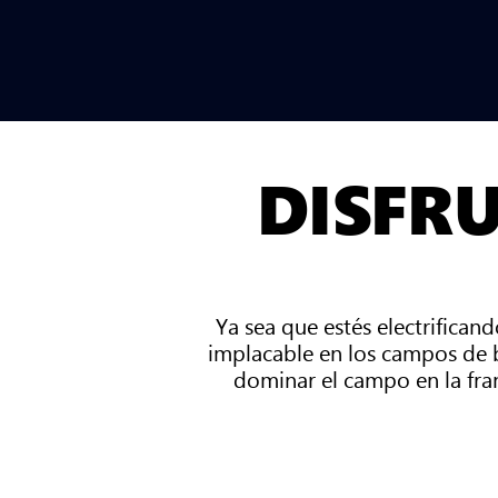
DISFR
Ya sea que estés electrifican
implacable en los campos de b
dominar el campo en la fra