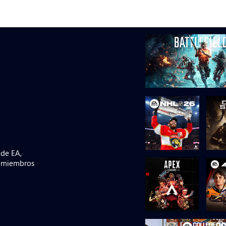
 de EA,
a miembros