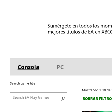
Sumérgete en todos los momen
mejores títulos de EA en XB
Consola
PC
Search game title
Mostrando 1-10 de 
BORRAR FILTRO