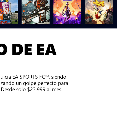
 DE EA
anquicia EA SPORTS FC™, siendo
nizando un golpe perfecto para
 Desde solo $23.999 al mes.