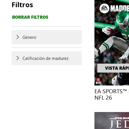
Filtros
BORRAR FILTROS
Género
Calificación de madurez
VISTA RÁP
EA SPORTS™
NFL 26