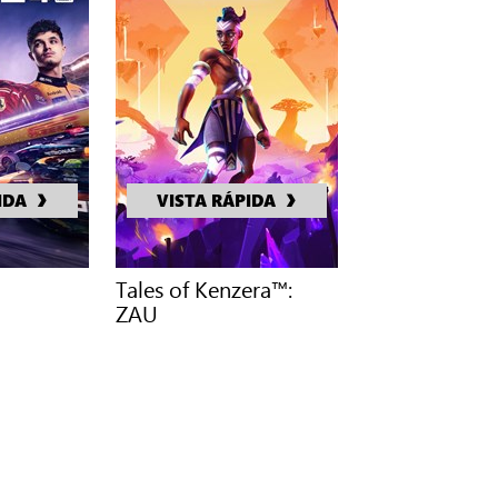
IDA
VISTA RÁPIDA
Tales of Kenzera™:
ZAU