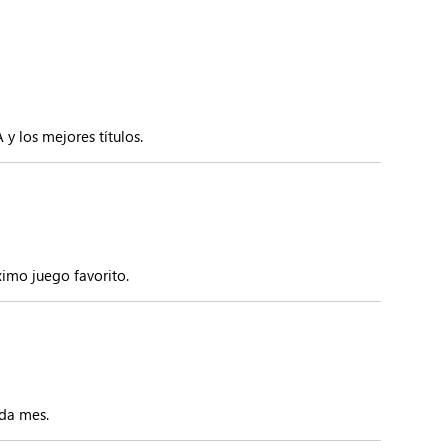
 y los mejores títulos.
ximo juego favorito.
da mes.