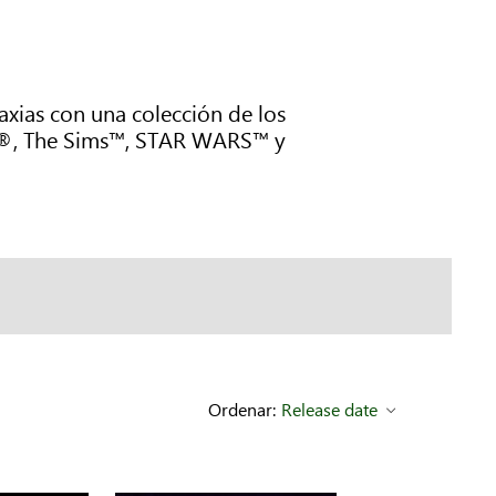
xias con una colección de los
F1®, The Sims™, STAR WARS™ y
Ordenar:
Release date