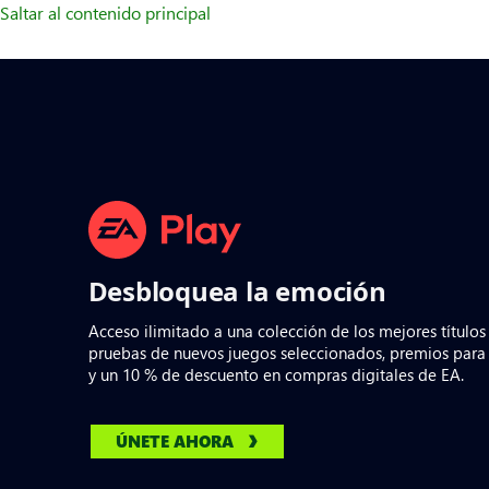
Saltar al contenido principal
Desbloquea la emoción
Acceso ilimitado a una colección de los mejores títulos
pruebas de nuevos juegos seleccionados, premios par
y un 10 % de descuento en compras digitales de EA.
ÚNETE AHORA