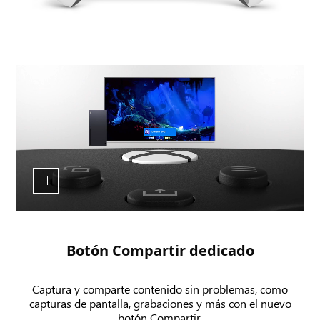
Animación
en
la
que
se
muestra
el
botón
de
compartir
del
Botón Compartir dedicado
Control
inalámbrico
Captura y comparte contenido sin problemas, como
XBOX,
capturas de pantalla, grabaciones y más con el nuevo
que
botón Compartir.