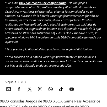
*Consulta
xbox.com/controller-compatibility
. Uso con juegos
compatibles con control. Dispositivos móviles y Bluetooth: disponible en
dispositivos y versiones seleccionados; algunas funcionalidades no se
admiten. La duración de la batería varía significativamente en función de
los cascos, los accesorios adicionales, el uso y otros factores. Pruebas
realizadas por Microsoft utilizando pilas AA estándares con unidades de
preproducción. La asignación de botones está disponible a través de la app
Accesorios de XBOX para XBOX Series X|S, XBOX One y Windows 10/11; la
app para Windows 10/11 requiere un cable USB-C compatible (se vende por
separado).
**Los precios y la disponibilidad pueden variar según el distribuidor.
***La duración de la batería varía significativamente en función de los
cascos, los accesorios adicionales, el uso y otros factores. Pruebas realizadas
por Microsoft utilizando unidades de preproducción.
Sigue a XBOX
XBOX consolas
Juegos de XBOX
XBOX Game Pass
Accesorios
para XBOX
Noticias de XBOX
Soporte técnico de XBOX