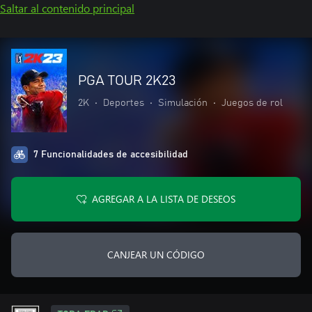
Saltar al contenido principal
PGA TOUR 2K23
2K
•
Deportes
•
Simulación
•
Juegos de rol
7 Funcionalidades de accesibilidad
AGREGAR A LA LISTA DE DESEOS
CANJEAR UN CÓDIGO