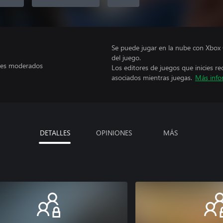
Se puede jugar en la nube con Xbox 
del juego.
les moderados
Los editores de juegos que inicies re
asociados mientras juegas.
Más info
DETALLES
OPINIONES
MÁS