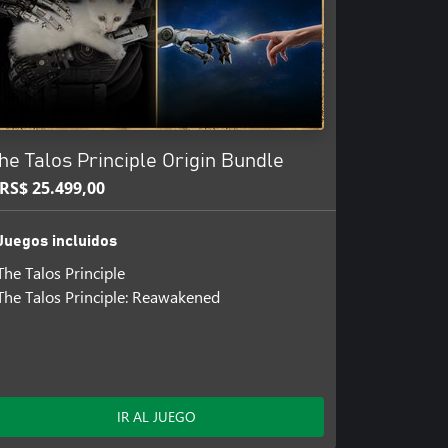
he Talos Principle Origin Bundle
RS$ 25.499,00
Juegos incluidos
The Talos Principle
The Talos Principle: Reawakened
IR AL JUEGO