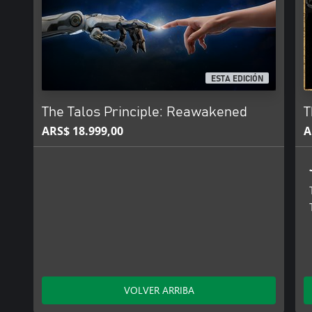
ESTA EDICIÓN
The Talos Principle: Reawakened
T
ARS$ 18.999,00
A
VOLVER ARRIBA