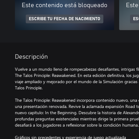
Este contenido está bloqueado
Este
ESCRIBE TU FECHA DE NACIMIENTO
ES
Descripción
Vuelve a un mundo lleno de rompecabezas desafiantes, intrigas fil
The Talos Principle: Reawakened. En esta edición definitiva, los
viaje ampliado y mejorado por el mundo de la Simulación gracias 
Talos Principle.
The Talos Principle: Reawakened incorpora contenido nuevo, una 
una presentación renovada. Revive la aclamada expansión Road 
nuevo capítulo: In the Beginning. Descubre la historia de Alexand
profundas preguntas existenciales mientras dirige la primera prueb
desafiará a los jugadores a reflexionar sobre la condición humana.
Gráficos sin precedentes y experiencia de juego actualizada