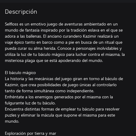
Descripción
Selfloss es un emotivo juego de aventuras ambientado en un
mundo de fantasía inspirado por la tradición eslava en el que se
adora a las ballenas. El anciano curandero Kazimir realizará un
viaje épico tanto en barco como a pie en busca de un ritual que
pueda curar su alma herida. Conoce a personajes inolvidables y
utiliza la luz de tu báculo mágico para luchar contra el miasma, la
misteriosa plaga que se está apoderando del mundo.
El báculo mágico
La historia y las mecánicas del juego giran en torno al báculo de
Kazimir, que crea posibilidades de juego únicas al controlarlo
tanto de forma simultánea como independiente.
Enfréntate a los enemigos generados por el miasma con la
fulgurante luz de tu báculo.
Encuentra distintas formas de emplear tu báculo para resolver
puzles y eliminar la mácula que supone el miasma para este
mundo.
Exploración por tierra y mar