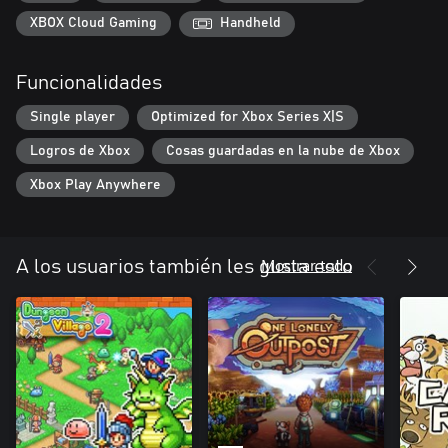
XBOX Cloud Gaming
Handheld
Funcionalidades
Single player
Optimized for Xbox Series X|S
Logros de Xbox
Cosas guardadas en la nube de Xbox
Xbox Play Anywhere
Mostrar todo
A los usuarios también les gusta esto