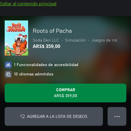
Saltar al contenido principal
Roots of Pacha
Soda Den LLC
•
Simulación
•
Juegos de rol
ARS$ 359,00
1 Funcionalidades de accesibilidad
10 idiomas admitidos
COMPRAR
ARS$ 359,00
AGREGAR A LA LISTA DE DESEOS
● ● ●