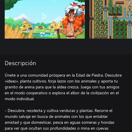
Descripción
Únete a una comunidad próspera en la Edad de Piedra. Descubre
«ideas», planta cultivos, forja lazos con los animales y aporta tu
granito de arena para que la aldea crezca. Juega con tus amigos
en el modo cooperativo o explora el albor de la civilización en el
modo individual.
- Descubre, recolecta y cultiva verduras y plantas. Recorre el
mundo salvaje en busca de animales con los que entablar
amistad y que domesticar, pesca en aguas someras y hondas
para ver qué ocultan sus profundidades o mina en cuevas