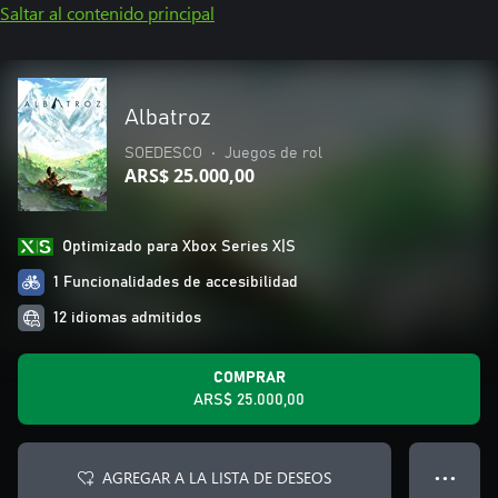
Saltar al contenido principal
Albatroz
SOEDESCO
•
Juegos de rol
ARS$ 25.000,00
Optimizado para Xbox Series X|S
1 Funcionalidades de accesibilidad
12 idiomas admitidos
COMPRAR
ARS$ 25.000,00
AGREGAR A LA LISTA DE DESEOS
● ● ●