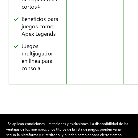
cortos
3
Beneficios para
juegos como
Apex Legends
Juegos
multijugador
en línea para
consola
1
Se aplican condiciones, limitaciones y exclusiones. La disponibilidad de las
ventajas de los miembros y los títulos de la lista de juegos pueden variar
según la plataforma y el territorio, y pueden cambiar cada cierto tiempo.