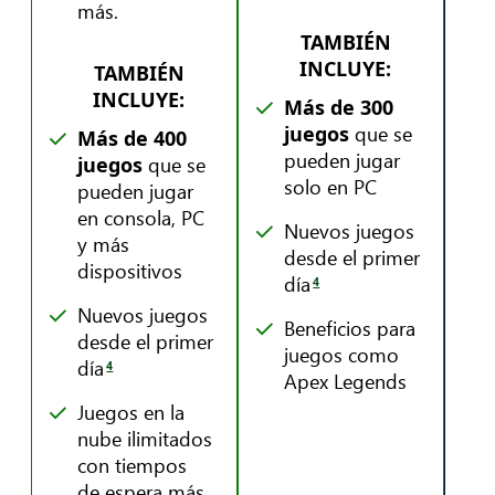
más.
TAMBIÉN
INCLUYE:
TAMBIÉN
INCLUYE:
Más de 300
que se
juegos
Más de 400
pueden jugar
que se
juegos
solo en PC
pueden jugar
en consola, PC
Nuevos juegos
y más
desde el primer
dispositivos
día
4
Nuevos juegos
Beneficios para
desde el primer
juegos como
día
4
Apex Legends
Juegos en la
nube ilimitados
con tiempos
de espera más