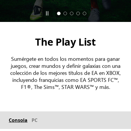
The Play List
Sumérgete en todos los momentos para ganar
juegos, crear mundos y definir galaxias con una
colección de los mejores títulos de EA en XBOX,
incluyendo franquicias como EA SPORTS FC™,
F1®, The Sims™, STAR WARS™ y más.
Consola
PC