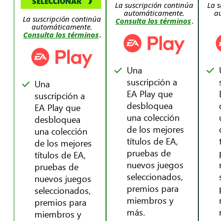
SELECCIONAR
La suscripción continúa
La s
automáticamente.
a
La suscripción continúa
Consulta los términos
.
automáticamente.
Consulta los términos
.
Una
suscripción a
Una
EA Play que
suscripción a
desbloquea
EA Play que
una colección
desbloquea
de los mejores
una colección
títulos de EA,
de los mejores
pruebas de
títulos de EA,
nuevos juegos
pruebas de
seleccionados,
nuevos juegos
premios para
seleccionados,
miembros y
premios para
más.
miembros y