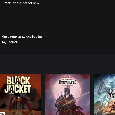
DLC, featuring a brand new
Ημερομηνία κυκλοφορίας
14/5/2026