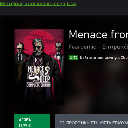
Μετάβαση στο κύριο περιεχόμενο
Menace fro
Feardemic
•
Επιτραπέ
Βελτιστοποιημένο για Xbo
ΑΓΟΡΆ
ΠΡΟΣΘΉΚΗ ΣΤΗ ΛΊΣΤΑ ΕΠΙΘΥΜ
19,99 €